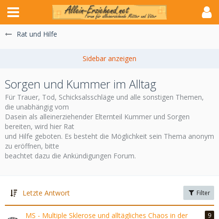
Rat und Hilfe
Sorgen und Kummer im Alltag
Für Trauer, Tod, Schicksalsschläge und alle sonstigen Themen,
die unabhängig vom
Dasein als alleinerziehender Elternteil Kummer und Sorgen
bereiten, wird hier Rat
und Hilfe geboten. Es besteht die Möglichkeit sein Thema anonym
zu eröffnen, bitte
beachtet dazu die Ankündigungen Forum.
Letzte Antwort
Filter
MS - Multiple Sklerose und alltägliches Chaos in der
9