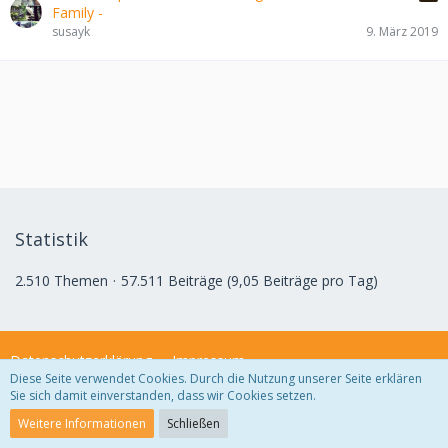
Family -
susayk
9. März 2019
Statistik
2.510 Themen
57.511 Beiträge (9,05 Beiträge pro Tag)
Datenschutzerklärung
Impressum
Diese Seite verwendet Cookies. Durch die Nutzung unserer Seite erklären
Sie sich damit einverstanden, dass wir Cookies setzen.
Community-Software:
WoltLab Suite™ 3.1.29
Weitere Informationen
Schließen