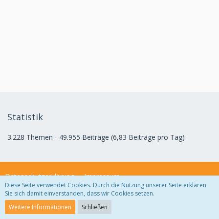
Statistik
3.228 Themen
49.955 Beiträge (6,83 Beiträge pro Tag)
Datenschutzerklärung
Impressum
Diese Seite verwendet Cookies. Durch die Nutzung unserer Seite erklären
Sie sich damit einverstanden, dass wir Cookies setzen.
Community-Software:
WoltLab Suite™ 3.1.29
Weitere Informationen
Schließen