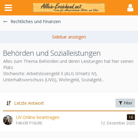
Rechtliches und Finanzen
Behörden und Sozialleistungen
Alles zum Thema Behörden und deren Leistungen hat hier seinen
Platz.
Stichworte: Arbeitslosengeld II (ALG II/Hartz IV),
Unterhaltsvorschuss (UVG), Wohngeld, Sozialgeld...
Letzte Antwort
Filter
UV Online beantragen
16
F4tH3R F16URE
12. Dezember 2025