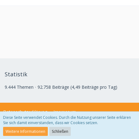
Statistik
9.444 Themen
92.758 Beiträge (4,49 Beiträge pro Tag)
Datenschutzerklärung
Impressum
Diese Seite verwendet Cookies. Durch die Nutzung unserer Seite erklären
Sie sich damit einverstanden, dass wir Cookies setzen.
Community-Software:
WoltLab Suite™ 3.1.29
Weitere Informationen
Schließen