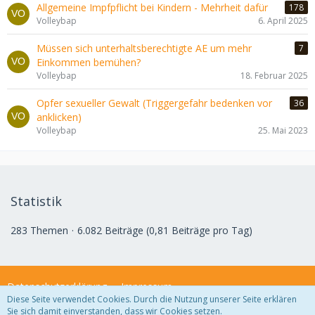
Allgemeine Impfpflicht bei Kindern - Mehrheit dafür
178
Volleybap
6. April 2025
Müssen sich unterhaltsberechtigte AE um mehr
7
Einkommen bemühen?
Volleybap
18. Februar 2025
Opfer sexueller Gewalt (Triggergefahr bedenken vor
36
anklicken)
Volleybap
25. Mai 2023
Statistik
283 Themen
6.082 Beiträge (0,81 Beiträge pro Tag)
Datenschutzerklärung
Impressum
Diese Seite verwendet Cookies. Durch die Nutzung unserer Seite erklären
Sie sich damit einverstanden, dass wir Cookies setzen.