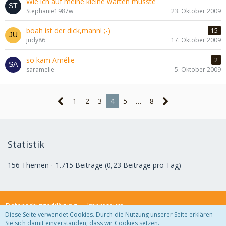
Wie ich auf meine kleine warten musste
Stephanie1987w
23. Oktober 2009
boah ist der dick,mann! ;-)
15
judy86
17. Oktober 2009
so kam Amélie
2
saramelie
5. Oktober 2009
1
2
3
4
5
…
8
Statistik
156 Themen
1.715 Beiträge (0,23 Beiträge pro Tag)
Datenschutzerklärung
Impressum
Diese Seite verwendet Cookies. Durch die Nutzung unserer Seite erklären
Sie sich damit einverstanden, dass wir Cookies setzen.