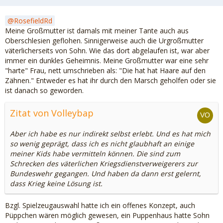
RosefieldRd
Meine Großmutter ist damals mit meiner Tante auch aus
Oberschlesien geflohen.
Sinnigerweise auch die Urgroßmutter
väterlicherseits von Sohn. Wie das dort abgelaufen ist, war aber
immer ein dunkles Geheimnis. Meine Großmutter war eine sehr
"harte" Frau, nett umschrieben als: "Die hat hat Haare auf den
Zähnen." Entweder es hat ihr durch den Marsch geholfen oder sie
ist danach so geworden.
Zitat von Volleybap
Aber ich habe es nur indirekt selbst erlebt. Und es hat mich
so wenig geprägt, dass ich es nicht glaubhaft an einige
meiner Kids habe vermitteln können. Die sind zum
Schrecken des väterlichen Kriegsdienstverweigerers zur
Bundeswehr gegangen. Und haben da dann erst gelernt,
dass Krieg keine Lösung ist.
Bzgl. Spielzeugauswahl hatte ich ein offenes Konzept, auch
Püppchen wären möglich gewesen, ein Puppenhaus hatte Sohn