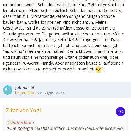
nie nennenswerte Schulden, weil ich zu einer Zeit aufgewachsen
bin als meine Eltern selbst reichlich Schulden hatten. Diese Not,
dass man z.B. Monatsende keinen dringend fälligen Schuhe
kaufen kann, wollte ich meinen Kind nicht antun. Meine
Geschwister sind da zu wirtschaftlich besseren Zeiten in die
Familie gekommen: Die gehen weitaus lascher damit um. Meine
Schwester hat z.B. jahrelang keine KK-Beiträge geleistet. Dazu
hätte ich gar nicht den Nerv gehabt. Und das scheint sich gut
"aufs Kind" übertragen zu haben. Der tickt zwar manchmal aus,
und kauft sich eine hochpreisige Gitarre (oder auch drei) oder
irgendein PC-Gerät, Handy. Aber ansonsten brütet er auf seinen
dicken Bankkonto (auch weil er noch hier wohnt
).
Job ab ü50
butterblum
22. August 2022
Zitat von Yogi
butterblum
"Eine Kollegin (38) hat kürzlich aus dem Bekanntenkreis ein