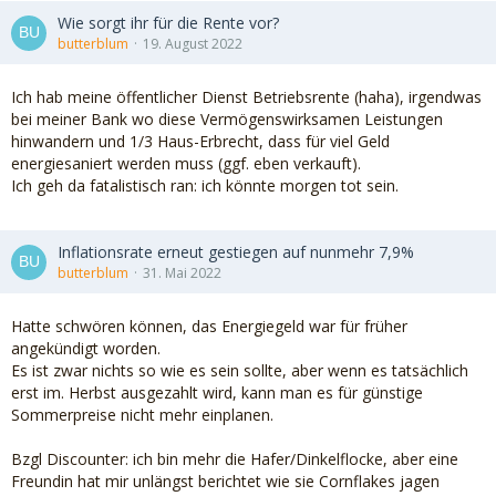
Wie sorgt ihr für die Rente vor?
butterblum
19. August 2022
Ich hab meine öffentlicher Dienst Betriebsrente (haha), irgendwas
bei meiner Bank wo diese Vermögenswirksamen Leistungen
hinwandern und 1/3 Haus-Erbrecht, dass für viel Geld
energiesaniert werden muss (ggf. eben verkauft).
Ich geh da fatalistisch ran: ich könnte morgen tot sein.
Inflationsrate erneut gestiegen auf nunmehr 7,9%
butterblum
31. Mai 2022
Hatte schwören können, das Energiegeld war für früher
angekündigt worden.
Es ist zwar nichts so wie es sein sollte, aber wenn es tatsächlich
erst im. Herbst ausgezahlt wird, kann man es für günstige
Sommerpreise nicht mehr einplanen.
Bzgl Discounter: ich bin mehr die Hafer/Dinkelflocke, aber eine
Freundin hat mir unlängst berichtet wie sie Cornflakes jagen