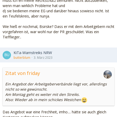
muss ich eh meine Rechtschutz bemühen. Nicht auszudenken,
wenn man wirklich Probleme hat und
d) sie bedienen meine EG und darüber hinaus sowieso nicht. Ist
ein Teufelskreis, aber nunja.
Wie hieß er nochmal, Bsirske? Dass er mit dem Arbeitgebern nicht
vorgefahren ist, war wohl nur der PR geschuldet. Was ein
Tiefflieger..
KiTa-Warnstreiks NRW
butterblum
3. März 2023
Zitat von friday
Ein Angebot der Arbeitgeberverbände liegt vor, allerdings
nicht so wie gewünscht.
Am Montag geht es weiter mit den Streiks.
Also: Wieder ab in mein schickes Westchen
Das Angebot war eine Frechheit, imho.... hätte sie auch gleich