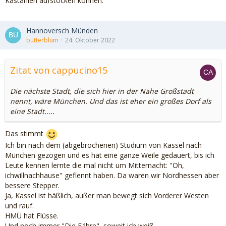
Kastanien aufstocken können.
Hannoversch Münden
butterblum
24. Oktober 2022
Zitat von cappucino15
Die nächste Stadt, die sich hier in der Nähe Großstadt
nennt, wäre München. Und das ist eher ein großes Dorf als
eine Stadt.....
Das stimmt
Ich bin nach dem (abgebrochenen) Studium von Kassel nach
München gezogen und es hat eine ganze Weile gedauert, bis ich
Leute kennen lernte die mal nicht um Mitternacht: "Oh,
ichwillnachhause" geflennt haben. Da waren wir Nordhessen aber
bessere Stepper.
Ja, Kassel ist häßlich, außer man bewegt sich Vorderer Westen
und rauf.
HMÜ hat Flüsse.
Und noch immer "Die Fähre", soweit ich weiß.