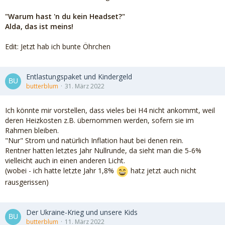
"Warum hast 'n du kein Headset?"
Alda, das ist meins!
Edit: Jetzt hab ich bunte Öhrchen
Entlastungspaket und Kindergeld
butterblum
31. März 2022
Ich könnte mir vorstellen, dass vieles bei H4 nicht ankommt, weil
deren Heizkosten z.B. übernommen werden, sofern sie im
Rahmen bleiben.
"Nur" Strom und natürlich Inflation haut bei denen rein.
Rentner hatten letztes Jahr Nullrunde, da sieht man die 5-6%
vielleicht auch in einen anderen Licht.
(wobei - ich hatte letzte Jahr 1,8%
hatz jetzt auch nicht
rausgerissen)
Der Ukraine-Krieg und unsere Kids
butterblum
11. März 2022