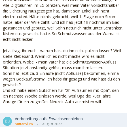
Alle Digitaluhren im EG blinkten, weil mein Vater vorsichtshalber
die Sicherung rausgezogen hat, damit sein Enkel sich nicht
electro-cuted. Hätte nichts gebracht, weil 1. Etage noch Strom
hatte, aber der Wille zählt. Und ich hab jetzt 1h nochmal im Bad
gestanden und geputzt, weil Sohn natürlich nicht unter Schränken,
Kisten etc. gewischt hatte. So Schmutzwasser aus der Wama ist
echt nicht lecker.
Jetzt fragt ihr euch - warum hast du ihn nicht putzen lassen? Weil
siehe Klebeband. Wenn ich es nicht mache wird es nicht
ordentlich. Wobei - mein Vater hat die Schmutzwasser-Abfluss
Situation jetzt anständig gelöst, muss man ihm lassen.
Sohn hat jetzt ca. 3 Einläufe (nicht Abflüsse) bekommen, einmal
wegen BockaufStrom?, ich habs dir gesagt! und wie hast du den
gewischt?.
Und ich habe einen Gutschein für "2h Aufräumen mit Opa", den
ich nächste Woche einlösen werde, weil Opa die 70er Jahre
Garage für ein zu großes Neuzeit-Auto ausmisten will.
Vorbereitung aufs Erwachsenenleben
butterblum
23. August 2022