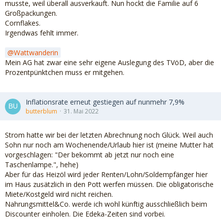
musste, weil überall ausverkauft. Nun hockt die Familie auf 6
Großpackungen.
Cornflakes.
Irgendwas fehlt immer.
Wattwanderin
Mein AG hat zwar eine sehr eigene Auslegung des TVöD, aber die
Prozentpünktchen muss er mitgehen.
Inflationsrate erneut gestiegen auf nunmehr 7,9%
butterblum
31. Mai 2022
Strom hatte wir bei der letzten Abrechnung noch Glück. Weil auch
Sohn nur noch am Wochenende/Urlaub hier ist (meine Mutter hat
vorgeschlagen: "Der bekommt ab jetzt nur noch eine
Taschenlampe.", hehe)
Aber für das Heizöl wird jeder Renten/Lohn/Soldempfänger hier
im Haus zusätzlich in den Pott werfen müssen. Die obligatorische
Miete/Kostgeld wird nicht reichen.
Nahrungsmittel&Co. werde ich wohl künftig ausschließlich beim
Discounter einholen. Die Edeka-Zeiten sind vorbei.