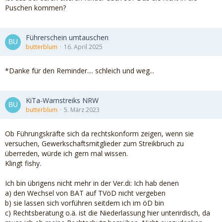
Puschen kommen?
Führerschein umtauschen
butterblum
16. April 2025
*Danke für den Reminder.... schleich und weg...
KiTa-Warnstreiks NRW
butterblum
5. März 2023
Ob Führungskräfte sich da rechtskonform zeigen, wenn sie
versuchen, Gewerkschaftsmitglieder zum Streikbruch zu
überreden, würde ich gern mal wissen.
Klingt fishy.
Ich bin übrigens nicht mehr in der Ver.di: Ich hab denen
a) den Wechsel von BAT auf TVöD nicht vergeben
b) sie lassen sich vorführen seitdem ich im öD bin
c) Rechtsberatung o.ä. ist die Niederlassung hier unterirdisch, da