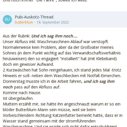
Pubi-Auskotz-Thread
butterblum
18. September 2022
Aus der Rubrik:
Und ich sag ihm noch....
Unser Abfluss inkl. Waschmaschinen-Ablauf war verstopft.
Normalerweise kein Problem, aber da der Großvater meines
Sohnes (in dem Punkt wichtig auf das Verwandtschaftsverhältnis
hinzuweisen) den so engagiert "installiert" hat (mit Klebeband)
doch ein gewisser Aufwand.
2 Kurzwäschen hat Sohn reingehauen, ich stand jedes Mal -trotz
Hinweis er soll- neben dem Waschbecken mit Notfall-Eimerchen.
Donnerstag musste ich in die Arbeit fahren,
und ich sag ihm
noch
pass auf den Abfluss auf.
Komme nach Hause.
Ist übergelaufen.
Muttern erzählt mir, sie hätte ihn angeschnauzt warum er so ein
blöder Butterblum-Mann sein müsse, weil sie beim
Vorbeischlendern Richtung Katzenfutter bemerkt hatte, dass er in
Wasser stand gemeinsam mit der stromführenden
Waschmaschine. Und sie würde sich nicht dafür entschuldigen!