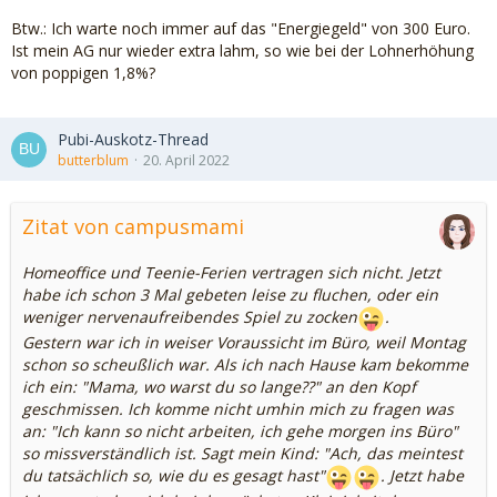
Btw.: Ich warte noch immer auf das "Energiegeld" von 300 Euro.
Ist mein AG nur wieder extra lahm, so wie bei der Lohnerhöhung
von poppigen 1,8%?
Pubi-Auskotz-Thread
butterblum
20. April 2022
Zitat von campusmami
Homeoffice und Teenie-Ferien vertragen sich nicht. Jetzt
habe ich schon 3 Mal gebeten leise zu fluchen, oder ein
weniger nervenaufreibendes Spiel zu zocken
.
Gestern war ich in weiser Voraussicht im Büro, weil Montag
schon so scheußlich war. Als ich nach Hause kam bekomme
ich ein: "Mama, wo warst du so lange??" an den Kopf
geschmissen. Ich komme nicht umhin mich zu fragen was
an: "Ich kann so nicht arbeiten, ich gehe morgen ins Büro"
so missverständlich ist. Sagt mein Kind: "Ach, das meintest
du tatsächlich so, wie du es gesagt hast"
. Jetzt habe