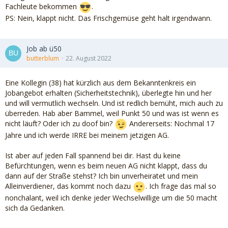
Fachleute bekommen
.
PS: Nein, klappt nicht. Das Frischgemüse geht halt irgendwann.
Job ab ü50
butterblum
22. August 2022
Eine Kollegin (38) hat kürzlich aus dem Bekanntenkreis ein
Jobangebot erhalten (Sicherheitstechnik), überlegte hin und her
und will vermutlich wechseln. Und ist redlich bemüht, mich auch zu
überreden. Hab aber Bammel, weil Punkt 50 und was ist wenn es
nicht läuft? Oder ich zu doof bin?
Andererseits: Nochmal 17
Jahre und ich werde IRRE bei meinem jetzigen AG.
Ist aber auf jeden Fall spannend bei dir. Hast du keine
Befürchtungen, wenn es beim neuen AG nicht klappt, dass du
dann auf der Straße stehst? Ich bin unverheiratet und mein
Alleinverdiener, das kommt noch dazu
. Ich frage das mal so
nonchalant, weil ich denke jeder Wechselwillige um die 50 macht
sich da Gedanken.