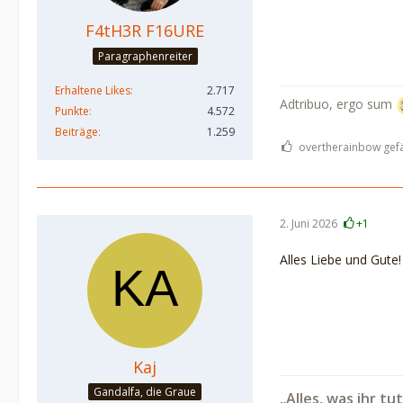
F4tH3R F16URE
Paragraphenreiter
Erhaltene Likes
2.717
Adtribuo, ergo sum
Punkte
4.572
Beiträge
1.259
overtherainbow gefäl
2. Juni 2026
+1
Alles Liebe und Gute!
Kaj
Gandalfa, die Graue
„Alles, was ihr tu