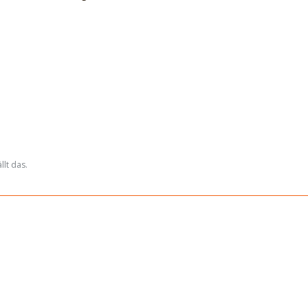
lt das.