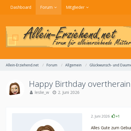
Dashboard
Forum
Mitglieder
Allein-Erziehend.net
Forum
Allgemein
Glückwunsch- und Daum
Happy Birthday overtherai
leslie_w
2. Juni 2026
2. Juni 2026
+1
Alles Gute zum Gebur