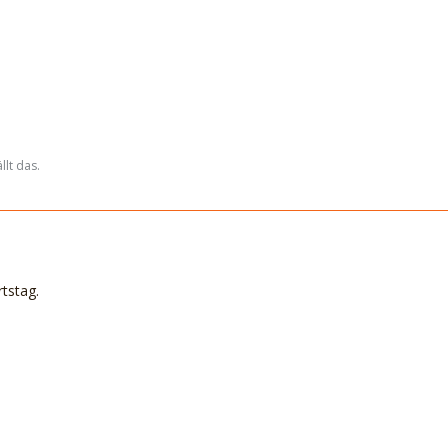
lt das.
tstag.