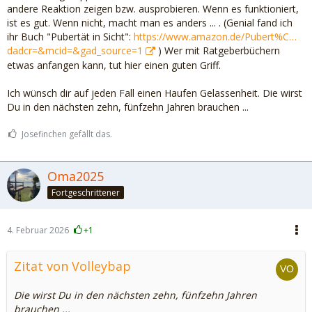
andere Reaktion zeigen bzw. ausprobieren. Wenn es funktioniert,
ist es gut. Wenn nicht, macht man es anders ... . (Genial fand ich
ihr Buch "Pubertät in Sicht":
https://www.amazon.de/Pubert%C…
dadcr=&mcid=&gad_source=1
) Wer mit Ratgeberbüchern
etwas anfangen kann, tut hier einen guten Griff.
Ich wünsch dir auf jeden Fall einen Haufen Gelassenheit. Die wirst
Du in den nächsten zehn, fünfzehn Jahren brauchen ...
Josefinchen gefällt das.
Oma2025
Fortgeschrittener
4. Februar 2026
+1
Zitat von Volleybap
Die wirst Du in den nächsten zehn, fünfzehn Jahren
brauchen ...