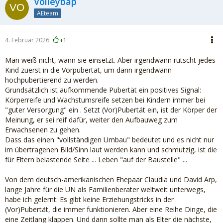
Volleybap
AEteam
4. Februar 2026
+1
Man weiß nicht, wann sie einsetzt. Aber irgendwann rutscht jedes
Kind zuerst in die Vorpubertät, um dann irgendwann
hochpubertierend zu werden.
Grundsätzlich ist aufkommende Pubertät ein positives Signal:
Körperreife und Wachstumsreife setzen bei Kindern immer bei
"guter Versorgung" ein . Setzt (Vor)Pubertät ein, ist der Körper der
Meinung, er sei reif dafür, weiter den Aufbauweg zum
Erwachsenen zu gehen.
Dass das einen "vollständigen Umbau" bedeutet und es nicht nur
im übertragenen Bild/Sinn laut werden kann und schmutzig, ist die
für Eltern belastende Seite ... Leben "auf der Baustelle" ...
Von dem deutsch-amerikanischen Ehepaar Claudia und David Arp,
lange Jahre für die UN als Familienberater weltweit unterwegs,
habe ich gelernt: Es gibt keine Erziehungstricks in der
(Vor)Pubertät, die immer funktionieren. Aber eine Reihe Dinge, die
eine Zeitlang klappen. Und dann sollte man als Elter die nächste,