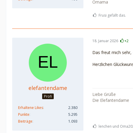
Omama
Frusi gefällt das.
18. Januar 2026
+2
Das freut mich sehr, 
Herzlichen Glückwuns
elefantendame
Liebe Grüße
Profi
Die Elefantendame
Erhaltene Likes
2.380
Punkte
5.295
Beiträge
1.093
lenchen und Oma2025