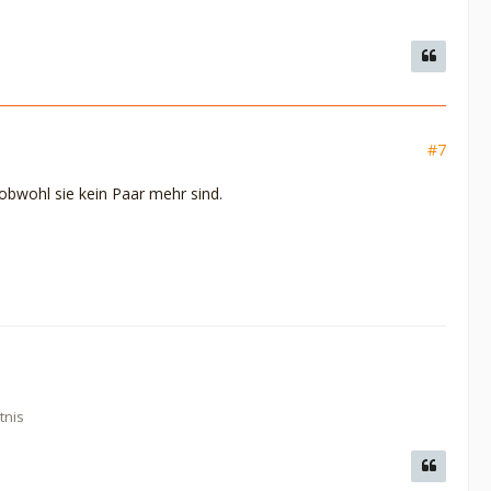
#7
 obwohl sie kein Paar mehr sind.
tnis