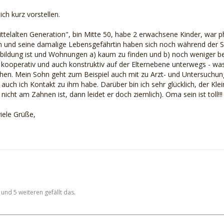
ch kurz vorstellen.
ittelalten Generation", bin Mitte 50, habe 2 erwachsene Kinder, wa
 und seine damalige Lebensgefährtin haben sich noch während der S
bildung ist und Wohnungen a) kaum zu finden und b) noch weniger beza
d kooperativ und auch konstruktiv auf der Elternebene unterwegs - was
en. Mein Sohn geht zum Beispiel auch mit zu Arzt- und Untersuchung
auch ich Kontakt zu ihm habe. Darüber bin ich sehr glücklich, der Klei
nicht am Zahnen ist, dann leidet er doch ziemlich). Oma sein ist toll!!!
viele Grüße,
und 5 weiteren gefällt das.