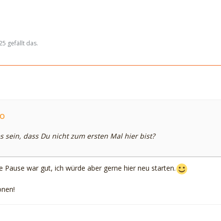
 gefällt das.
Co
 sein, dass Du nicht zum ersten Mal hier bist?
Die Pause war gut, ich würde aber gerne hier neu starten.
onen!