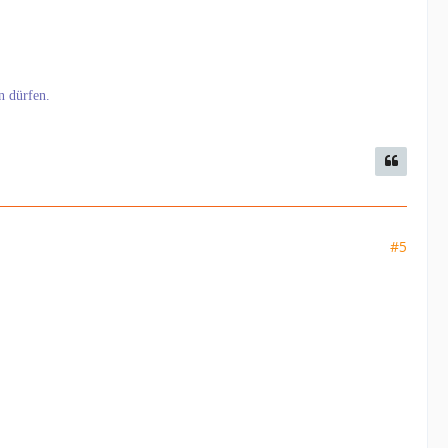
n dürfen.
#5