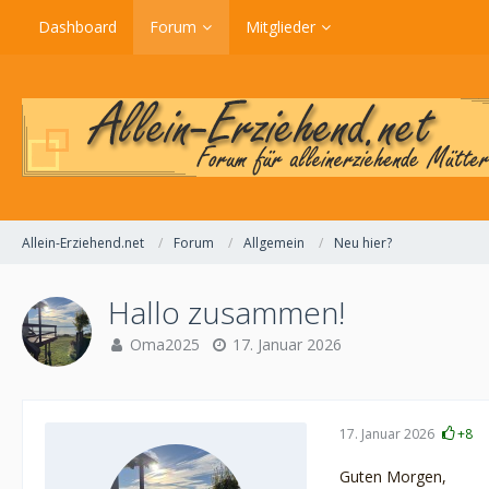
Dashboard
Forum
Mitglieder
Allein-Erziehend.net
Forum
Allgemein
Neu hier?
Hallo zusammen!
Oma2025
17. Januar 2026
17. Januar 2026
+8
Guten Morgen,