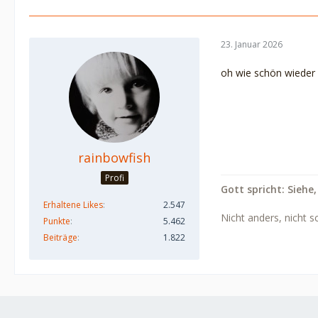
23. Januar 2026
oh wie schön wieder 
rainbowfish
Profi
Gott spricht: Siehe,
Erhaltene Likes
2.547
Nicht anders, nicht s
Punkte
5.462
Beiträge
1.822