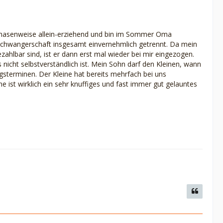
r phasenweise allein-erziehend und bin im Sommer Oma
chwangerschaft insgesamt einvernehmlich getrennt. Da mein
hlbar sind, ist er dann erst mal wieder bei mir eingezogen.
 nicht selbstverständlich ist. Mein Sohn darf den Kleinen, wann
sterminen. Der Kleine hat bereits mehrfach bei uns
ne ist wirklich ein sehr knuffiges und fast immer gut gelauntes