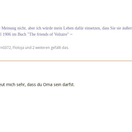
re Meinung nicht, aber ich würde mein Leben dafür einsetzen, dass Sie sie äußer
ll 1906 im Buch "The friends of Voltaire" ~
n0372, Flotoja und 2 weiteren gefällt das.
ut mich sehr, dass du Oma sein darfst.