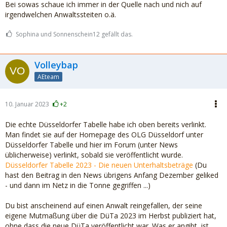
Bei sowas schaue ich immer in der Quelle nach und nich auf
irgendwelchen Anwaltssteiten o.ä.
Sophina und Sonnenschein12 gefällt das.
Volleybap
AEteam
10. Januar 2023
+2
Die echte Düsseldorfer Tabelle habe ich oben bereits verlinkt.
Man findet sie auf der Homepage des OLG Düsseldorf unter
Düsseldorfer Tabelle und hier im Forum (unter News
üblicherweise) verlinkt, sobald sie veröffentlicht wurde.
Düsseldorfer Tabelle 2023 - Die neuen Unterhaltsbeträge
(Du
hast den Beitrag in den News übrigens Anfang Dezember geliked
- und dann im Netz in die Tonne gegriffen ...)
Du bist anscheinend auf einen Anwalt reingefallen, der seine
eigene Mutmaßung über die DüTa 2023 im Herbst publiziert hat,
ohne dass die neue DüTa veröffentlicht war. Was er angibt, ist