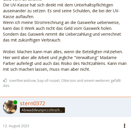
Die UV-Kasse hat sich direkt mit dem Unterhaltspflichtigen
auseinander zu setzen. Es sind seine Schulden, die bei der UV-
Kasse auflaufen.
Wenn ich meine Stromrechnung an die Gaswerke ueberweise,
kann das E-Werk auch nicht das Geld vom Gaswerk holen.
Sondern das Gaswerk nimmt die Ueberzahlung und verrechnet
das mit zukünftigen Verbrauch.
Wobei: Machen kann man alles, wenn die Beteiligten mitziehen.
Hier wird aber alle Arbeit und jegliche "Verwaltung" Madame
Farber auferlegt und auch das Risiko des Nichtzahlens. Kann man
mit sich machen lassen, muss man aber nicht.
overtherainbow, bay-of-russel, Otterson und einem weiteren gefällt
das.
Online
stern0372
Abwaddeunpiccolöschedrinke
12. August 2023