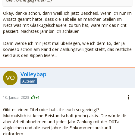
Okay, danke schön, dann weiß ich jetzt Bescheid. Wenn ich nur im
Ansatz geahnt hätte, dass die Tabelle an manchen Stellen im
Netz was mit Glaskugelschauerei zu tun hat, wäre mir das nicht
passiert. Nächstes Jahr bin ich schlauer.
Dann werde ich mir jetzt mal überlegen, wie ich dem Ex, der ja
sowieso schon am Rand der Zahlungswilligkeit steht, das restliche
Geld aus den Rippen leiere...
Volleybap
AEteam
10. Januar 2023
+1
Gibt es einen Titel oder habt ihr euch so geeinigt?
Mutmaßlich ist keine Beistandschaft (mehr) aktiv. Die würde dir
aber Arbeit abnehmen und jedes Jahr Zahlung mit der DüTa
abgleichen und alle zwei Jahre die Einkommensauskunft
einfordern.