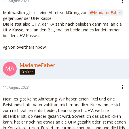
11. August 2023
Mutmaßlich gibt es eine Abtrittserklärung von
MadameFaber
gegenüber der UHV Kasse.
Die leistet also UHV, der KV zahlt nach belieben dann mal an die
UHV Kasse, mal an den Bet, mal an beide und es landet immer
bei der UHV Kasse.....
vg von overtherainbow
MadameFaber
Schüler
11. August 2023
Nein, es gibt keine Abtretung. Wir haben einen Titel und eine
Beistandschaft. Vater zahlt an mich monatlich. Nur wenn er sich
zum nichtzahlen entscheidet, beantrage ich UHV, weil nie
absehbar ist, ob wieder gezahlt wird. Soweit ich das überblicken
kann, hat er noch nie etwas an die UHV gezahlt oder ist mit denen
in Kontakt getreten. Er sitzt im europäischen Ausland und die UHV