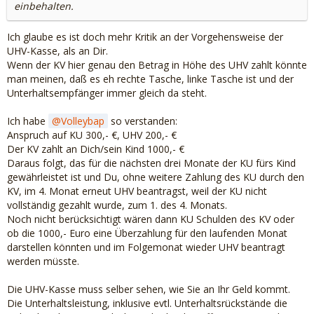
einbehalten.
Ich glaube es ist doch mehr Kritik an der Vorgehensweise der
UHV-Kasse, als an Dir.
Wenn der KV hier genau den Betrag in Höhe des UHV zahlt könnte
man meinen, daß es eh rechte Tasche, linke Tasche ist und der
Unterhaltsempfänger immer gleich da steht.
Ich habe
Volleybap
so verstanden:
Anspruch auf KU 300,- €, UHV 200,- €
Der KV zahlt an Dich/sein Kind 1000,- €
Daraus folgt, das für die nächsten drei Monate der KU fürs Kind
gewährleistet ist und Du, ohne weitere Zahlung des KU durch den
KV, im 4. Monat erneut UHV beantragst, weil der KU nicht
vollständig gezahlt wurde, zum 1. des 4. Monats.
Noch nicht berücksichtigt wären dann KU Schulden des KV oder
ob die 1000,- Euro eine Überzahlung für den laufenden Monat
darstellen könnten und im Folgemonat wieder UHV beantragt
werden müsste.
Die UHV-Kasse muss selber sehen, wie Sie an Ihr Geld kommt.
Die Unterhaltsleistung, inklusive evtl. Unterhaltsrückstände die