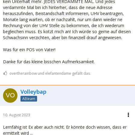
kein Unterhalt mehr. JEDES VERDAMMTE MAL. Und jedes
verdammte Mal bin ich hinterher, dass die neue Adresse
herauszufinden, Beistandschaft informieren, UHV beantragen,
Monate lang warten, ob er nachzahlt, nur um dann wieder ne
Rechnung von der UHV Stelle zu bekommen, die ich wiederum
begleichen muss. Es kotzt mich an! Ich würde so gerne auf diesen
Schwachsinn verzichten, aber bin finanziell drauf angewiesen.
Was für ein POS von Vater!
Danke für das kleine bisschen Aufmerksamkeit.
overtherainbow und elefantendame gefällt das.
Volleybap
AEteam
10. August 2023
Lernfähig ist Ex aber auch nicht. Er könnte doch wissen, dass er
ermittelt wird ...