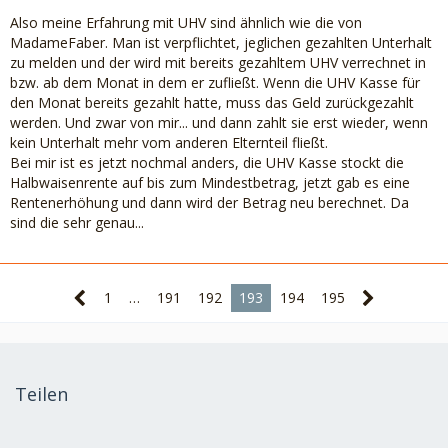
Also meine Erfahrung mit UHV sind ähnlich wie die von
MadameFaber. Man ist verpflichtet, jeglichen gezahlten Unterhalt
zu melden und der wird mit bereits gezahltem UHV verrechnet in
bzw. ab dem Monat in dem er zufließt. Wenn die UHV Kasse für
den Monat bereits gezahlt hatte, muss das Geld zurückgezahlt
werden. Und zwar von mir... und dann zahlt sie erst wieder, wenn
kein Unterhalt mehr vom anderen Elternteil fließt.
Bei mir ist es jetzt nochmal anders, die UHV Kasse stockt die
Halbwaisenrente auf bis zum Mindestbetrag, jetzt gab es eine
Rentenerhöhung und dann wird der Betrag neu berechnet. Da
sind die sehr genau...
1
…
191
192
193
194
195
Teilen