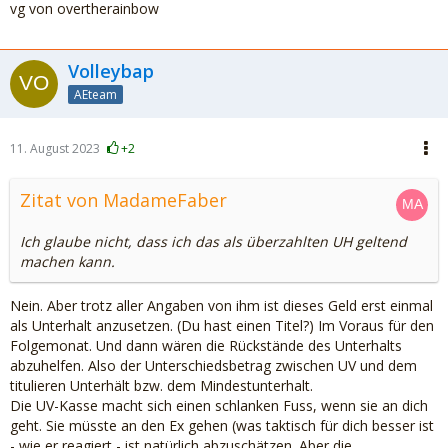
vg von overtherainbow
Volleybap
AEteam
11. August 2023
+2
Zitat von MadameFaber
Ich glaube nicht, dass ich das als überzahlten UH geltend
machen kann.
Nein. Aber trotz aller Angaben von ihm ist dieses Geld erst einmal
als Unterhalt anzusetzen. (Du hast einen Titel?) Im Voraus für den
Folgemonat. Und dann wären die Rückstände des Unterhalts
abzuhelfen. Also der Unterschiedsbetrag zwischen UV und dem
titulieren Unterhält bzw. dem Mindestunterhalt.
Die UV-Kasse macht sich einen schlanken Fuss, wenn sie an dich
geht. Sie müsste an den Ex gehen (was taktisch für dich besser ist
- wie er reagiert - ist natürlich abzuschätzen. Aber die