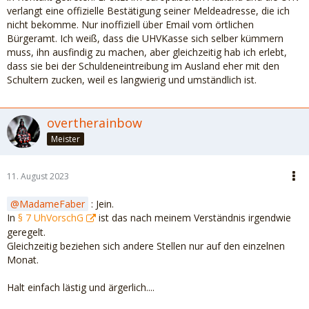
verlangt eine offizielle Bestätigung seiner Meldeadresse, die ich
nicht bekomme. Nur inoffiziell über Email vom örtlichen
Bürgeramt. Ich weiß, dass die UHVKasse sich selber kümmern
muss, ihn ausfindig zu machen, aber gleichzeitig hab ich erlebt,
dass sie bei der Schuldeneintreibung im Ausland eher mit den
Schultern zucken, weil es langwierig und umständlich ist.
overtherainbow
Meister
11. August 2023
MadameFaber
: Jein.
In
§ 7 UhVorschG
ist das nach meinem Verständnis irgendwie
geregelt.
Gleichzeitig beziehen sich andere Stellen nur auf den einzelnen
Monat.
Halt einfach lästig und ärgerlich....