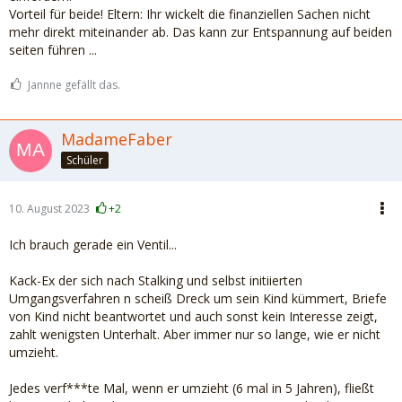
Vorteil für beide! Eltern: Ihr wickelt die finanziellen Sachen nicht
mehr direkt miteinander ab. Das kann zur Entspannung auf beiden
seiten führen ...
Jannne gefällt das.
MadameFaber
Schüler
10. August 2023
+2
Ich brauch gerade ein Ventil...
Kack-Ex der sich nach Stalking und selbst initiierten
Umgangsverfahren n scheiß Dreck um sein Kind kümmert, Briefe
von Kind nicht beantwortet und auch sonst kein Interesse zeigt,
zahlt wenigsten Unterhalt. Aber immer nur so lange, wie er nicht
umzieht.
Jedes verf***te Mal, wenn er umzieht (6 mal in 5 Jahren), fließt