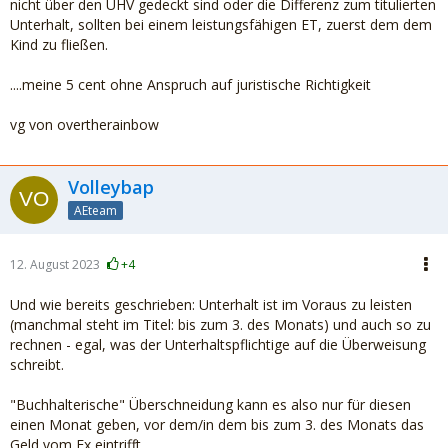
nicht über den UHV gedeckt sind oder die Differenz zum titulierten
Unterhalt, sollten bei einem leistungsfähigen ET, zuerst dem dem
Kind zu fließen.
....meine 5 cent ohne Anspruch auf juristische Richtigkeit
vg von overtherainbow
Volleybap
AEteam
12. August 2023
+4
Und wie bereits geschrieben: Unterhalt ist im Voraus zu leisten
(manchmal steht im Titel: bis zum 3. des Monats) und auch so zu
rechnen - egal, was der Unterhaltspflichtige auf die Überweisung
schreibt.
"Buchhalterische" Überschneidung kann es also nur für diesen
einen Monat geben, vor dem/in dem bis zum 3. des Monats das
Geld vom Ex eintrifft.