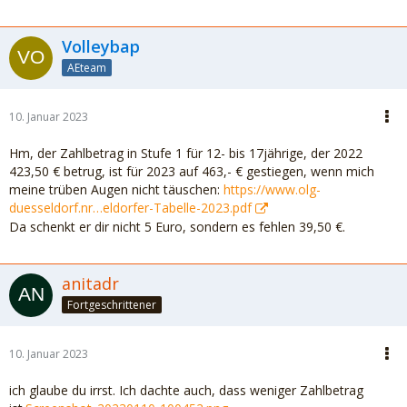
Volleybap
AEteam
10. Januar 2023
Hm, der Zahlbetrag in Stufe 1 für 12- bis 17jährige, der 2022
423,50 € betrug, ist für 2023 auf 463,- € gestiegen, wenn mich
meine trüben Augen nicht täuschen:
https://www.olg-
duesseldorf.nr…eldorfer-Tabelle-2023.pdf
Da schenkt er dir nicht 5 Euro, sondern es fehlen 39,50 €.
anitadr
Fortgeschrittener
10. Januar 2023
ich glaube du irrst. Ich dachte auch, dass weniger Zahlbetrag