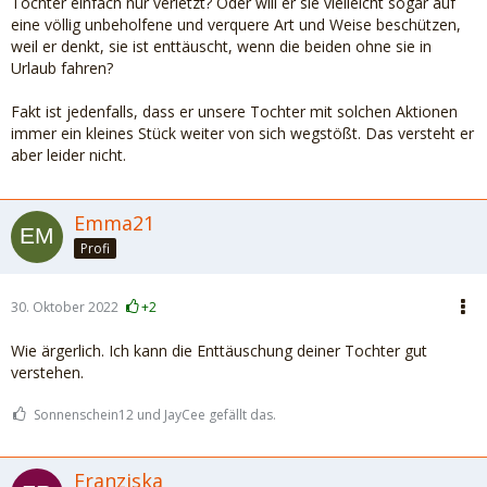
Tochter einfach nur verletzt? Oder will er sie vielleicht sogar auf
eine völlig unbeholfene und verquere Art und Weise beschützen,
weil er denkt, sie ist enttäuscht, wenn die beiden ohne sie in
Urlaub fahren?
Fakt ist jedenfalls, dass er unsere Tochter mit solchen Aktionen
immer ein kleines Stück weiter von sich wegstößt. Das versteht er
aber leider nicht.
Emma21
Profi
30. Oktober 2022
+2
Wie ärgerlich. Ich kann die Enttäuschung deiner Tochter gut
verstehen.
Sonnenschein12 und JayCee gefällt das.
Franziska