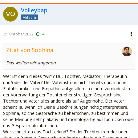
Volleybap
AEteam
25. Oktober 2022
+4
Zitat von Sophina
Das wollen wir angehen
Wer ist denn dieses "wir"? Du, Tochter, Mediator, Therapeutin
und/oder der Vater? Der Vater ist nun nicht bereits durch hohe
Einfühlsamkeit und Empathie aufgefallen. In einem zumindest in
der Vorerwartung der Tochter eher streitigen Gespräch sind
Tochter und Vater alles andere als auf Augenhöhe. Der Vater
scheint ja, wenn ich Deine Beschreibungen richtig interpretiere,
Sophina, solche Gespräche zu beherrschen, zu bestimmen und
seine Meinung sehr plakativ und monologartig auszudrücken oder
das Gespräch abzubrechen.
Wer schützt da das Tochterkind? Ein der Tochter fremder oder
ziemlich fremder Gesprächsmoderator, der in der Sache nur aus