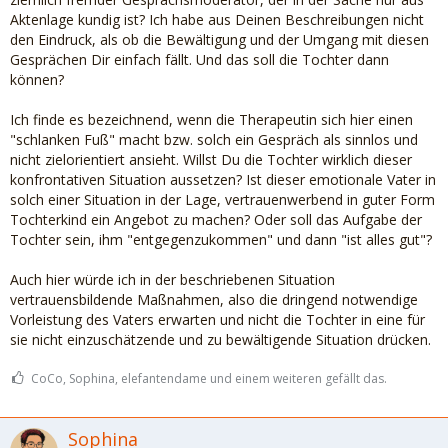
Aktenlage kundig ist? Ich habe aus Deinen Beschreibungen nicht
den Eindruck, als ob die Bewältigung und der Umgang mit diesen
Gesprächen Dir einfach fällt. Und das soll die Tochter dann
können?
Ich finde es bezeichnend, wenn die Therapeutin sich hier einen
"schlanken Fuß" macht bzw. solch ein Gespräch als sinnlos und
nicht zielorientiert ansieht. Willst Du die Tochter wirklich dieser
konfrontativen Situation aussetzen? Ist dieser emotionale Vater in
solch einer Situation in der Lage, vertrauenwerbend in guter Form
Tochterkind ein Angebot zu machen? Oder soll das Aufgabe der
Tochter sein, ihm "entgegenzukommen" und dann "ist alles gut"?
Auch hier würde ich in der beschriebenen Situation
vertrauensbildende Maßnahmen, also die dringend notwendige
Vorleistung des Vaters erwarten und nicht die Tochter in eine für
sie nicht einzuschätzende und zu bewältigende Situation drücken.
CoCo, Sophina, elefantendame und einem weiteren gefällt das.
Sophina