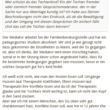
Wer schützt da das Tochterkind? Ein der Tochter fremder
oder ziemlich fremder Gesprächsmoderator, der in der
Sache nur aus Aktenlage kundig ist? Ich habe aus Deinen
Beschreibungen nicht den Eindruck, als ob die Bewältigung
und der Umgang mit diesen Gesprächen Dir einfach fällt.
Und das soll die Tochter dann können?
Der Mediator arbeitet bei der Familienberatungsstelle und hat ein
pädagogisches Studium absolviert. Wir sind ja wie gesagt nicht
dazu gekommen die Einzelheiten zu klären, weil der Ex gegangen
ist, aber ich denke, der Mediator wird einen Vorschlag haben,
zumal er in der Sitzung davor schon angedeutet hatte, dass für
ihn bestimmte Bedingungen gegeben sein müssten, bevor er ein
solches Gespräch gut für's Kind findet.
Ich weiß echt nicht, wie man den Knoten lösen soll. Umgänge
müssen laut Therapeutin stattfinden, Eltern müssen laut
Therapeutin ihre Konflikte lösen und da ich der Therapeutin
glaube und mir Tochters Wohl wichtig ist, kann ich nicht den Kopf
in den Sand stecken.
Aber wie ich mit einem Menschen, den Du oben sehr gut
charakterisiert hast, Konflikte lösen soll, was mir in 12 Jahren Ehe