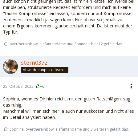
auch schon nicht gelungen ist, das ist mir ein Rätsel. Ich werde bei
mir bleiben, strukturierte Redezeit einfordern und mich auf keine
"faulen Kompromisse" einlassen, sondern nur auf Kompromisse,
zu denen ich wirklich ja sagen kann. Nur ob wir so jemals zu
einem Ergebnis kommen, glaube ich halt nicht. Da ist er nicht der
Typ für.
overtherainbow, elefantendame und Sonnenschein12 gefällt das.
stern0372
Abwaddeunpiccolöschedrinke
25. Oktober 2022
+6
Sophina, wenn es Dir hier reicht mit den guten Ratschlägen, sag
das ruhig.
Manchmal will man sich hier ja auch nur auskotzen und nicht alles
im Detail analysiert haben.
Sophina, overtherainbow, elefantendame und 3 weiteren gefällt das.