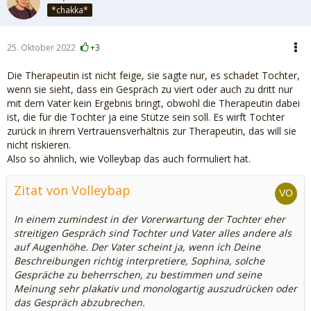
*chakka*
25. Oktober 2022
+3
Die Therapeutin ist nicht feige, sie sagte nur, es schadet Tochter,
wenn sie sieht, dass ein Gespräch zu viert oder auch zu dritt nur
mit dem Vater kein Ergebnis bringt, obwohl die Therapeutin dabei
ist, die für die Tochter ja eine Stütze sein soll. Es wirft Tochter
zurück in ihrem Vertrauensverhältnis zur Therapeutin, das will sie
nicht riskieren.
Also so ähnlich, wie Volleybap das auch formuliert hat.
Zitat von Volleybap
In einem zumindest in der Vorerwartung der Tochter eher
streitigen Gespräch sind Tochter und Vater alles andere als
auf Augenhöhe. Der Vater scheint ja, wenn ich Deine
Beschreibungen richtig interpretiere, Sophina, solche
Gespräche zu beherrschen, zu bestimmen und seine
Meinung sehr plakativ und monologartig auszudrücken oder
das Gespräch abzubrechen.