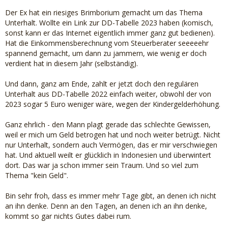
Der Ex hat ein riesiges Brimborium gemacht um das Thema
Unterhalt. Wollte ein Link zur DD-Tabelle 2023 haben (komisch,
sonst kann er das Internet eigentlich immer ganz gut bedienen).
Hat die Einkommensberechnung vom Steuerberater seeeeehr
spannend gemacht, um dann zu jammern, wie wenig er doch
verdient hat in diesem Jahr (selbständig).
Und dann, ganz am Ende, zahlt er jetzt doch den regulären
Unterhalt aus DD-Tabelle 2022 einfach weiter, obwohl der von
2023 sogar 5 Euro weniger wäre, wegen der Kindergelderhöhung.
Ganz ehrlich - den Mann plagt gerade das schlechte Gewissen,
weil er mich um Geld betrogen hat und noch weiter betrügt. Nicht
nur Unterhalt, sondern auch Vermögen, das er mir verschwiegen
hat. Und aktuell weilt er glücklich in Indonesien und überwintert
dort. Das war ja schon immer sein Traum. Und so viel zum
Thema "kein Geld".
Bin sehr froh, dass es immer mehr Tage gibt, an denen ich nicht
an ihn denke. Denn an den Tagen, an denen ich an ihn denke,
kommt so gar nichts Gutes dabei rum.