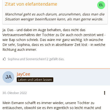
Zitat von elefantendame
Manchmal geht es auch darum, anzunehmen, dass man die
Situation weniger beeinflussen kann, als man gerne würde.
Ja. Das - und dabei im Auge behalten, dass nicht das
Vertrauensverhältnis der Tochter zu Dir auch noch zerstört wird -
wie Bap schon schrieb. Das wäre mir ganz wichtig. Ich wünsche
Dir sehr, Sophina, dass es sich in absehbarer Zeit löst - in welche
Richtung auch immer.
Sophina und Sonnenschein12 gefällt das.
JayCee
Leben und Leben lassen
30. Oktober 2022
Mein Exmann schafft es immer wieder, unsere Tochter zu
enttäuschen, obwohl sie es ihm eigentlich so leicht macht und