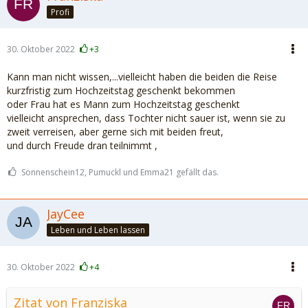
Profi
30. Oktober 2022
+3
Kann man nicht wissen,...vielleicht haben die beiden die Reise
kurzfristig zum Hochzeitstag geschenkt bekommen
oder Frau hat es Mann zum Hochzeitstag geschenkt
vielleicht ansprechen, dass Tochter nicht sauer ist, wenn sie zu
zweit verreisen, aber gerne sich mit beiden freut,
und durch Freude dran teilnimmt ,
Sonnenschein12, Pumuckl und Emma21 gefällt das.
JayCee
Leben und Leben lassen
30. Oktober 2022
+4
Zitat von Franziska