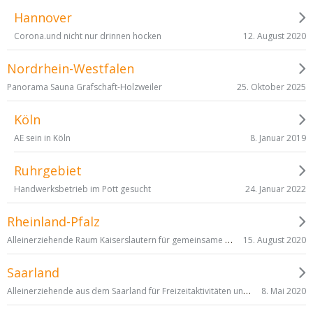
Hannover
12. August 2020
Corona.und nicht nur drinnen hocken
Nordrhein-Westfalen
25. Oktober 2025
Panorama Sauna Grafschaft-Holzweiler
Köln
8. Januar 2019
AE sein in Köln
Ruhrgebiet
24. Januar 2022
Handwerksbetrieb im Pott gesucht
Rheinland-Pfalz
Alleinerziehende Raum Kaiserslautern für gemeinsame Unternehmungen/Austausch gesucht :)
15. August 2020
Saarland
Alleinerziehende aus dem Saarland für Freizeitaktivitäten und evtl Freundschsften gesucht.
8. Mai 2020